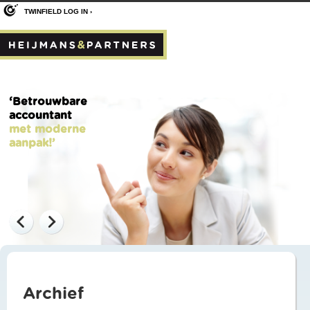
TWINFIELD LOG IN ›
‘Betrouwbare
accountant
met moderne
aanpak!’
Archief