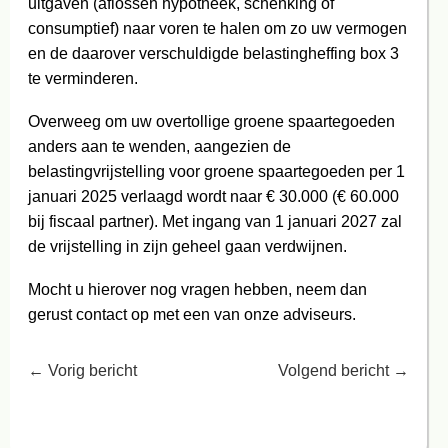
uitgaven (aflossen hypotheek, schenking of
consumptief) naar voren te halen om zo uw vermogen
en de daarover verschuldigde belastingheffing box 3
te verminderen.
Overweeg om uw overtollige groene spaartegoeden
anders aan te wenden, aangezien de
belastingvrijstelling voor groene spaartegoeden per 1
januari 2025 verlaagd wordt naar € 30.000 (€ 60.000
bij fiscaal partner). Met ingang van 1 januari 2027 zal
de vrijstelling in zijn geheel gaan verdwijnen.
Mocht u hierover nog vragen hebben, neem dan
gerust contact op met een van onze adviseurs.
←
Vorig bericht
Volgend bericht
→