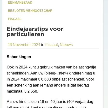
EENMANSZAAK
BESLOTEN VENNOOTSCHAP
FISCAAL
Eindejaarstips voor
particulieren
26 November 2024
in
Fiscaal
,
Nieuws
Schenkingen
Ook in 2024 kunt u gebruik maken van belastingvrije
schenkingen. Aan uw (pleeg-, stief-) kinderen mag u
in 2024 maximaal € 6.633 onbelast schenken. Voor
een schenking aan iemand anders is dat bedrag
maximaal € 2.658.
e
Als uw kind tussen 18 en 40 jaar is (40
verjaardag
telt nog mee), kunt u eenmalig een bedrag van