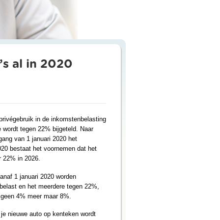
’s al in 2020
t privégebruik in de inkomstenbelasting
 wordt tegen 22% bijgeteld. Naar
gang van 1 januari 2020 het
020 bestaat het voornemen dat het
ar 22% in 2026.
vanaf 1 januari 2020 worden
belast en het meerdere tegen 22%,
dus geen 4% meer maar 8%.
n je nieuwe auto op kenteken wordt