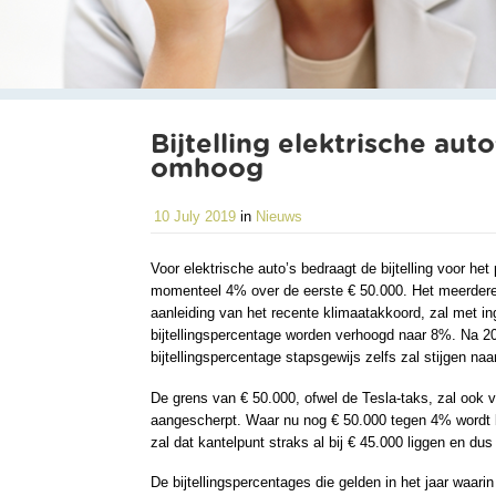
Bijtelling elektrische auto
omhoog
10 July 2019
in
Nieuws
Voor elektrische auto’s bedraagt de bijtelling voor he
momenteel 4% over de eerste € 50.000. Het meerdere
aanleiding van het recente klimaatakkoord, zal met in
bijtellingspercentage worden verhoogd naar 8%. Na 2
bijtellingspercentage stapsgewijs zelfs zal stijgen na
De grens van € 50.000, ofwel de Tesla-taks, zal ook 
aangescherpt. Waar nu nog € 50.000 tegen 4% wordt 
zal dat kantelpunt straks al bij € 45.000 liggen en 
De bijtellingspercentages die gelden in het jaar waari