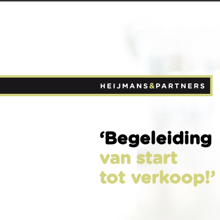
‘Begeleiding
van start
tot verkoop!’