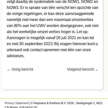
volgt daarbij de systematiek van de NOW1, NOW2 en
NOW3. Er is sprake van één verschil ten opzichte van
de vorige regelingen, er kan deze aanvraagperiode
namelijk niet meer dan een maximaal omzetverlies
van 80% aan het UWV worden doorgegeven, ook niet
als het werkelijke omzet verlies hoger is. Let op:
Aanvragen is mogelijk vanaf 26 juli 2021 en kan tot
en met 30 september 2021! Bij vragen hierover kunt u
uiteraard ook contact opnemen met één van onze
adviseurs.
←
Vorig bericht
Volgend bericht
→
Privacy Statement
| © Heijmans & Partners B.V. 2026 , Seeligsingel 2, 4811
CN Breda, 076-5416120