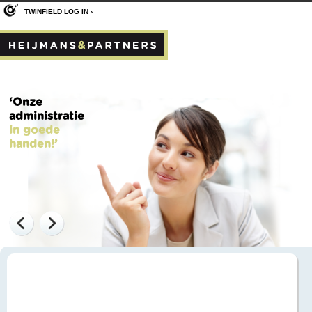
TWINFIELD LOG IN ›
‘Onze
administratie
in goede
handen!’