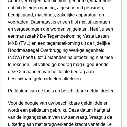
Ander vermogen dan hiervoor genoemd, waaronder
dat uit de eigen woning, afgeschermd pensioen,
bedrijfspand, machines, zakelijke apparatuur en
voorraden. Daarnaast is er een lijst met uitkeringen
en vergoedingen die worden vrijgelaten. Heeft u een
eenmanszaak? De Tegemoetkoming Vaste Lasten
MKB (TVL) en een tegemoetkoming uit de tijdelijke
Noodmaatregel Overbrugging Werkgelegenheid
(NOW) hoeft u tot 3 maanden na uitbetaling niet mee
te rekenen. Dit volledige bedrag mag u gedurende
deze 3 maanden van het totale bedrag aan
beschikbare geldmiddelen aftrekken.
Peildatum van de toets op beschikbare geldmiddelen:
Voor de hoogte van uw beschikbare geldmiddelen
wordt een peildatum gebruikt. Deze datum hangt af
van de ingangsdatum van uw aanvraag. Vraagt u de
uitkering aan met terugwerkende kracht vanaf de 1e