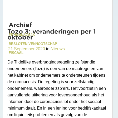
Archief
Tozo 3: veranderingen per 1
EENMANSZAAK
oktober
BESLOTEN VENNOOTSCHAP
21 September 2020
in
Nieuws
FISCAAL
De Tijdelijke overbruggingsregeling zelfstandig
ondernemers (Tozo) is een van de maatregelen van
het kabinet om ondernemers te ondersteunen tijdens
de coronacrisis. De regeling is voor zelfstandig
ondernemers, waaronder zzp’ers. Het voorziet in een
aanvullende uitkering voor levensonderhoud als het
inkomen door de coronacrisis tot onder het sociaal
minimum daalt. En in een lening voor bedrijfskapitaal
om liquiditeitsproblemen als gevolg van de