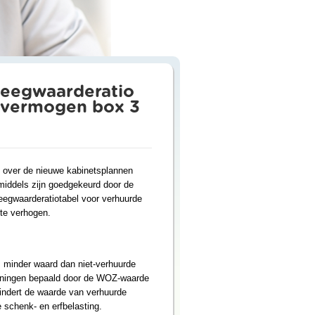
leegwaarderatio
j vermogen box 3
 over de nieuwe kabinetsplannen
middels zijn goedgekeurd door de
eegwaarderatiotabel voor verhuurde
te verhogen.
 minder waard dan niet-verhuurde
oningen bepaald door de WOZ-waarde
indert de waarde van verhuurde
 schenk- en erfbelasting.