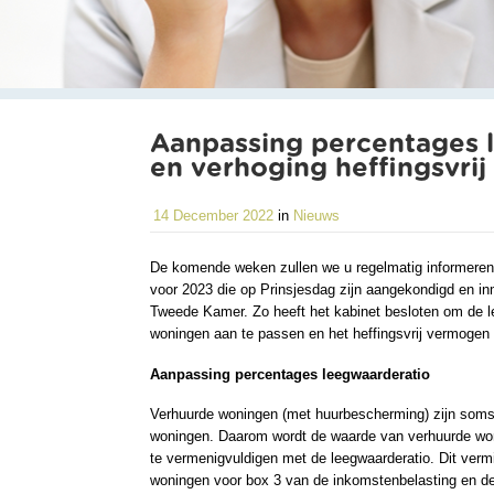
Aanpassing percentages 
en verhoging heffingsvri
14 December 2022
in
Nieuws
De komende weken zullen we u regelmatig informeren
voor 2023 die op Prinsjesdag zijn aangekondigd en in
Tweede Kamer. Zo heeft het kabinet besloten om de l
woningen aan te passen en het heffingsvrij vermogen 
Aanpassing percentages leegwaarderatio
Verhuurde woningen (met huurbescherming) zijn soms
woningen. Daarom wordt de waarde van verhuurde w
te vermenigvuldigen met de leegwaarderatio. Dit verm
woningen voor box 3 van de inkomstenbelasting en de