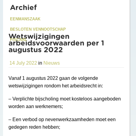
Archief
EENMANSZAAK
BESLOTEN VENNOOTSCHAP
Wetswijzigingen
FISCAAL
arbeidsvoorwaarden per 1
augustus 2022
14 July 2022
in
Nieuws
Vanaf 1 augustus 2022 gaan de volgende
wetswijzigingen rondom het arbeidsrecht in:
– Verplichte bijscholing moet kosteloos aangeboden
worden aan werknemers;
– Een verbod op nevenwerkzaamheden moet een
gedegen reden hebben;